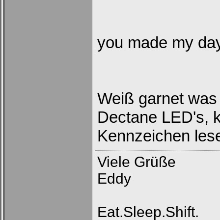
you made my da
Weiß garnet was 
Dectane LED's, k
Kennzeichen le
Viele Grüße
Eddy
Eat.Sleep.Shift.