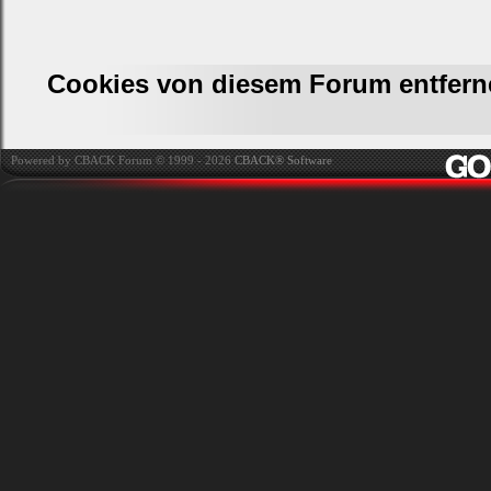
Cookies von diesem Forum entfern
Powered by CBACK Forum © 1999 - 2026
CBACK® Software