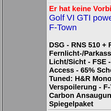
Er hat keine Vorbil
Golf VI GTI pow
F-Town
DSG - RNS 510 + 
Fernlicht-/Parkass
Licht/Sicht - FSE
Access - 65% Sch
Tuned: H&R Mono 
Verspoilerung - F
Carbon Ansaugung
Spiegelpaket