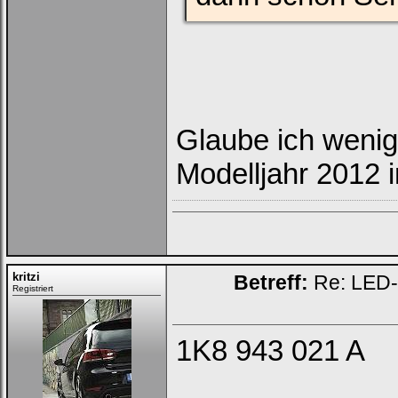
Glaube ich wenig
Modelljahr 2012 i
kritzi
Betreff:
Re: LED-K
Registriert
1K8 943 021 A