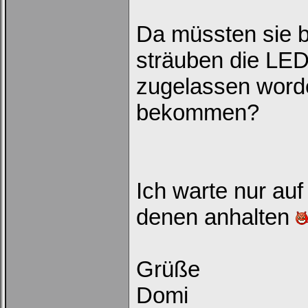
Da müssten sie b
sträuben die LED
zugelassen word
bekommen?
Ich warte nur au
denen anhalten
Grüße
Domi