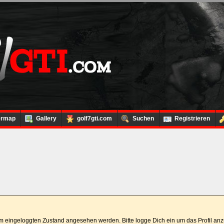
ermap
Gallery
golf7gti.com
Suchen
Registrieren
 im eingeloggten Zustand angesehen werden. Bitte logge Dich ein um das Profil a