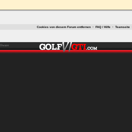
Cookies von diesem Forum entfernen
•
FAQ / Hilfe
•
Teamseite
ftware