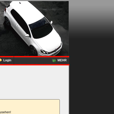
Login
MEHR
nzusehen!