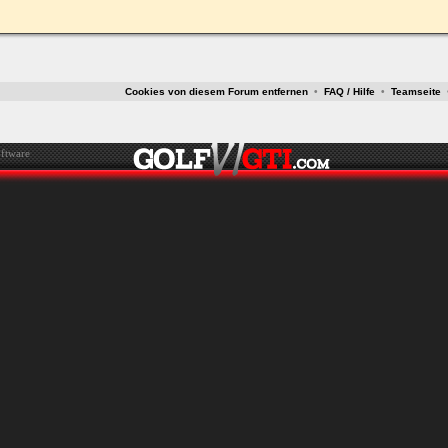
Cookies von diesem Forum entfernen
•
FAQ / Hilfe
•
Teamseite
ftware