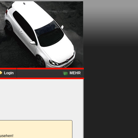
Login
MEHR
nzusehen!