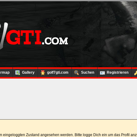
ermap
Gallery
golf7gti.com
Suchen
Registrieren
 im eingeloggten Zustand angesehen werden. Bitte logge Dich ein um das Profil a