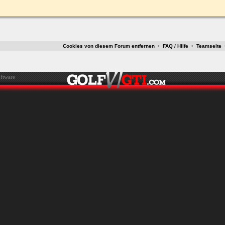
Cookies von diesem Forum entfernen
•
FAQ / Hilfe
•
Teamseite
ftware