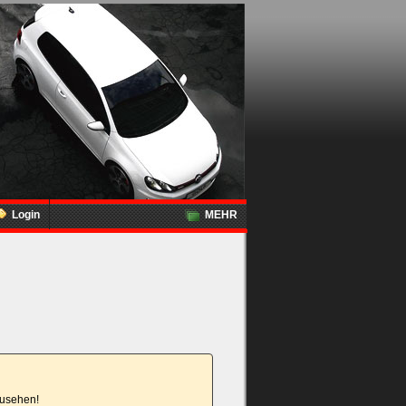
Login
MEHR
nzusehen!