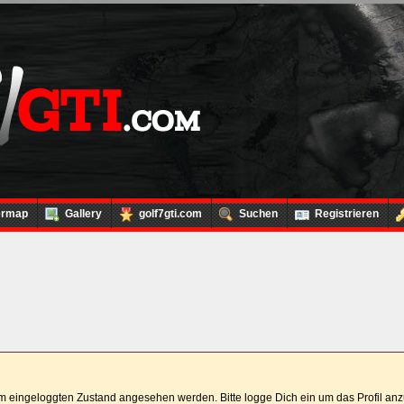
ermap
Gallery
golf7gti.com
Suchen
Registrieren
 im eingeloggten Zustand angesehen werden. Bitte logge Dich ein um das Profil a