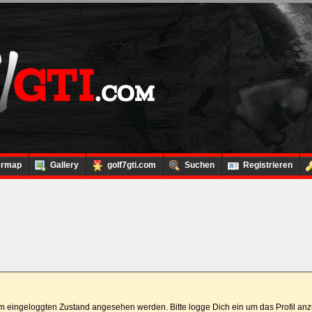
ermap
Gallery
golf7gti.com
Suchen
Registrieren
 im eingeloggten Zustand angesehen werden. Bitte logge Dich ein um das Profil a