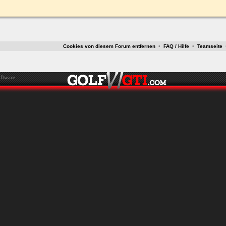
Cookies von diesem Forum entfernen
•
FAQ / Hilfe
•
Teamseite
ftware