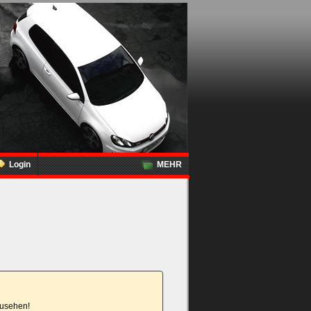
Login
MEHR
nzusehen!