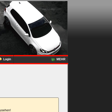
Login
MEHR
nzusehen!