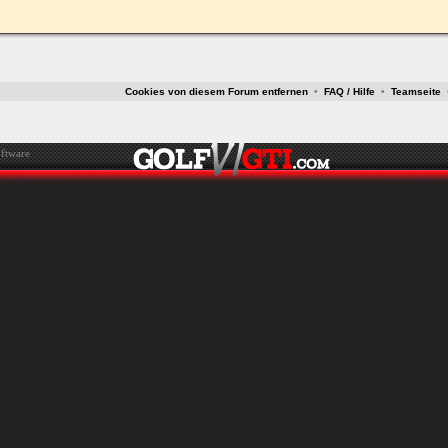
Cookies von diesem Forum entfernen
•
FAQ / Hilfe
•
Teamseite
ftware