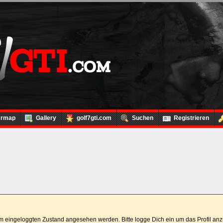
ermap
Gallery
golf7gti.com
Suchen
Registrieren
 im eingeloggten Zustand angesehen werden. Bitte logge Dich ein um das Profil a