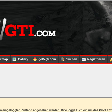
ermap
Gallery
golf7gti.com
Suchen
Registrieren
 im eingeloggten Zustand angesehen werden. Bitte logge Dich ein um das Profil a