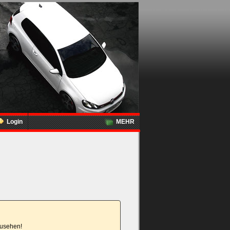
Login
MEHR
nzusehen!