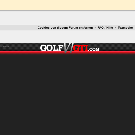
Cookies von diesem Forum entfernen
•
FAQ / Hilfe
•
Teamseite
ftware