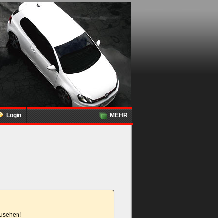
Login
MEHR
nzusehen!