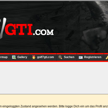
ermap
Gallery
golf7gti.com
Suchen
Registrieren
 im eingeloggten Zustand angesehen werden. Bitte logge Dich ein um das Profil a