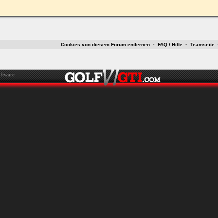
Cookies von diesem Forum entfernen
•
FAQ / Hilfe
•
Teamseite
ftware