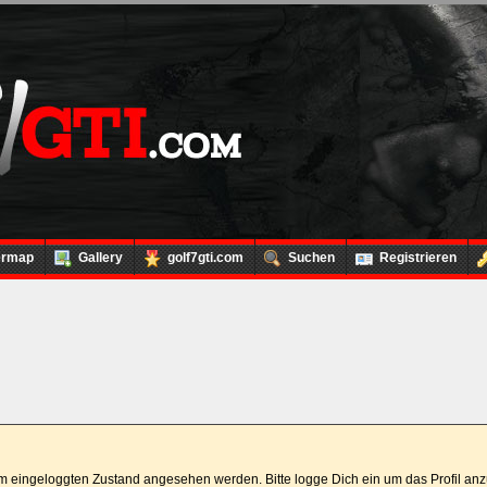
ermap
Gallery
golf7gti.com
Suchen
Registrieren
 im eingeloggten Zustand angesehen werden. Bitte logge Dich ein um das Profil a