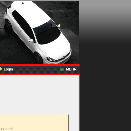
Login
MEHR
nzusehen!