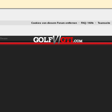
Cookies von diesem Forum entfernen
•
FAQ / Hilfe
•
Teamseite
ftware