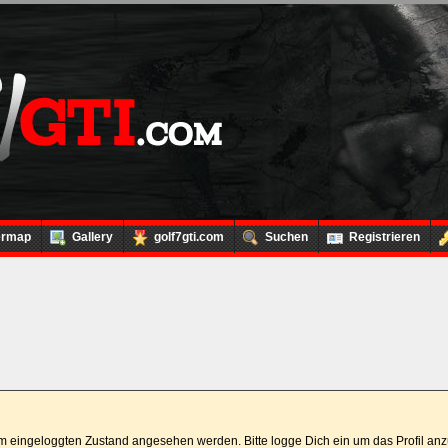
ermap
Gallery
golf7gti.com
Suchen
Registrieren
 im eingeloggten Zustand angesehen werden. Bitte logge Dich ein um das Profil a