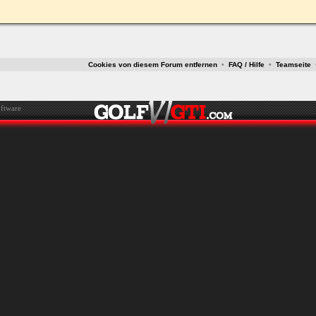
Cookies von diesem Forum entfernen
•
FAQ / Hilfe
•
Teamseite
ftware