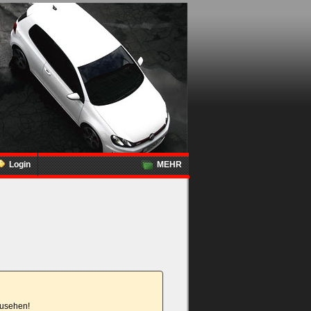
Login
MEHR
nzusehen!