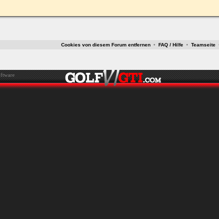
Cookies von diesem Forum entfernen
•
FAQ / Hilfe
•
Teamseite
ftware