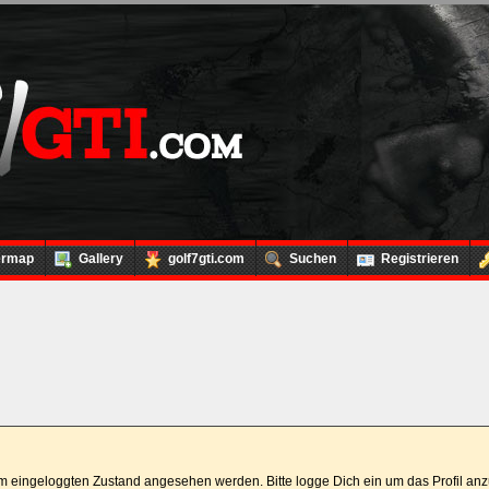
ermap
Gallery
golf7gti.com
Suchen
Registrieren
 im eingeloggten Zustand angesehen werden. Bitte logge Dich ein um das Profil a