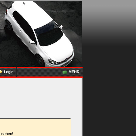
Login
MEHR
nzusehen!