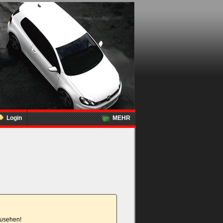
Login
MEHR
nzusehen!