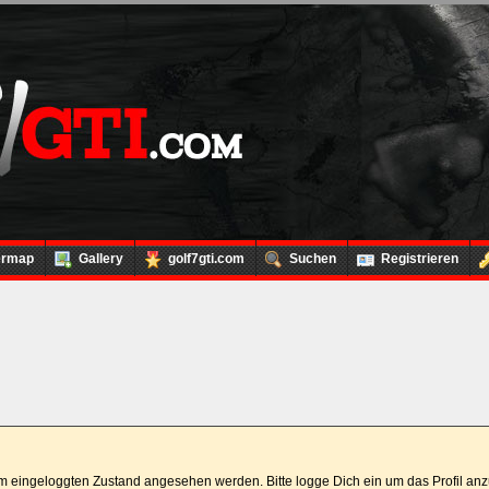
ermap
Gallery
golf7gti.com
Suchen
Registrieren
 im eingeloggten Zustand angesehen werden. Bitte logge Dich ein um das Profil a