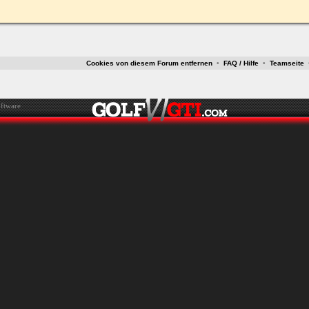
Cookies von diesem Forum entfernen
•
FAQ / Hilfe
•
Teamseite
ftware