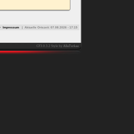
•
Impressum
|
Aktuelle Ortszeit:
07.08.2026 - 17:15
CF3.0.3.2 Style by
AllaTurkaa