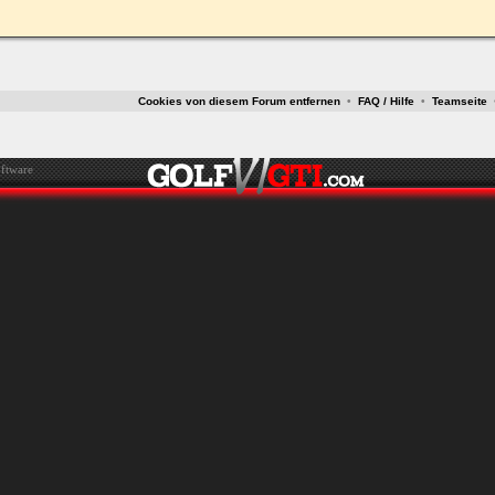
Cookies von diesem Forum entfernen
•
FAQ / Hilfe
•
Teamseite
ftware