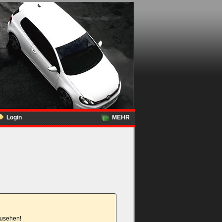
Login
MEHR
nzusehen!