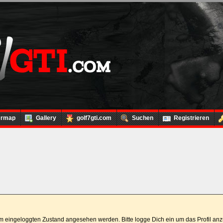
ermap
Gallery
golf7gti.com
Suchen
Registrieren
 im eingeloggten Zustand angesehen werden. Bitte logge Dich ein um das Profil a