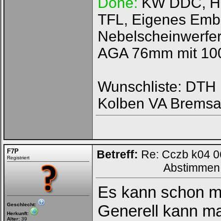
Done:
KW DDC, HFI
TFL, Eigenes Emb
Nebelscheinwerfer
AGA 76mm mit 100
Wunschliste: DTH R
Kolben VA Bremsa
F7P
Betreff:
Re: Cczb k04 0
Registriert
Abstimmen
Es kann schon mö
Geschlecht:
Generell kann ma
Herkunft:
Alter:
39