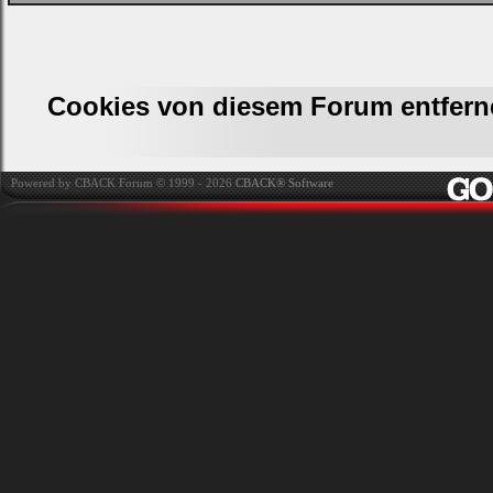
Cookies von diesem Forum entfern
Powered by CBACK Forum © 1999 - 2026
CBACK® Software