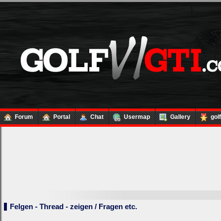
Forum
Portal
Chat
Usermap
Gallery
gol
Felgen - Thread - zeigen / Fragen etc.