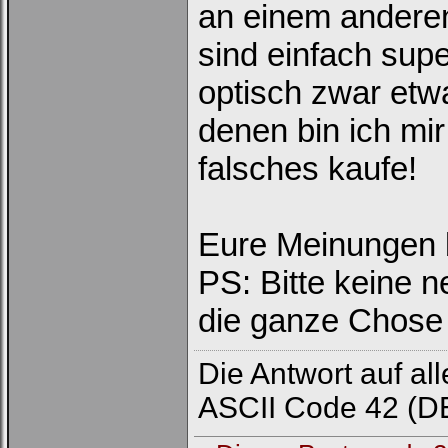
an einem andere
sind einfach supe
optisch zwar etw
denen bin ich mir
falsches kaufe!
Eure Meinungen 
PS: Bitte keine n
die ganze Chose
Die Antwort auf all
ASCII Code 42 (DE