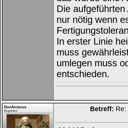
Die aufgeführten 
nur nötig wenn e
Fertigungstolera
In erster Linie h
muss gewährleist
umlegen muss oder
entschieden.
DonArcturus
Betreff:
Re: 
Registriert