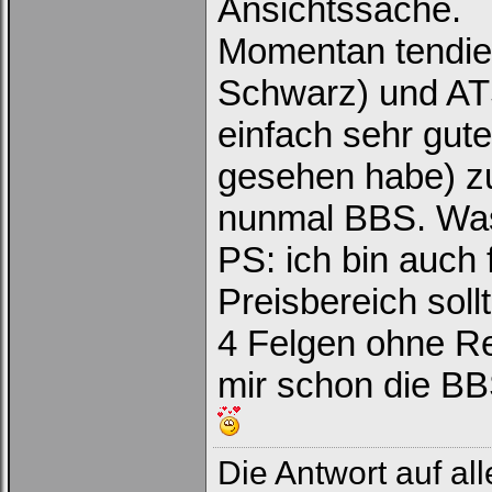
Ansichtssache.
Momentan tendier
Schwarz) und ATS
einfach sehr gut
gesehen habe) zu 
nunmal BBS. Was
PS: ich bin auch 
Preisbereich soll
4 Felgen ohne Rei
mir schon die BB
Die Antwort auf all