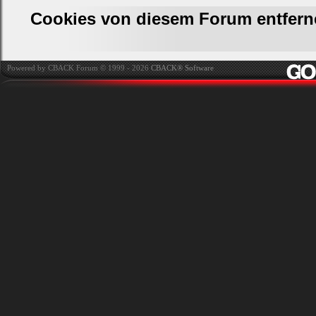
Cookies von diesem Forum entfern
Powered by CBACK Forum © 1999 - 2026
CBACK® Software