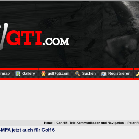
ermap
Gallery
golf7gti.com
Suchen
Registrieren
Home
»
Car-Hifi, Tele-Kommunikation und Navigation
»
Polar F
-MFA jetzt auch für Golf 6