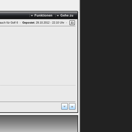
Funktionen
Gehe zu
 auch für Golf 6 -
Gepostet:
29.10.2012 - 22:10 Uhr -
11