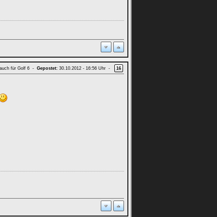
 auch für Golf 6 -
Gepostet:
30.10.2012 - 16:56 Uhr -
16