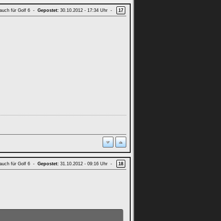
 auch für Golf 6 -
Gepostet:
30.10.2012 - 17:34 Uhr -
17
 auch für Golf 6 -
Gepostet:
31.10.2012 - 09:16 Uhr -
18