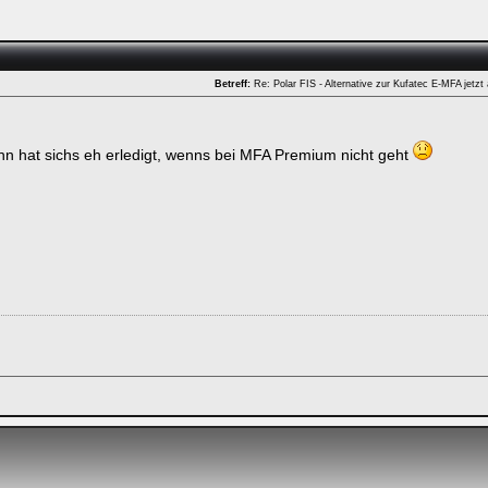
Betreff:
Re: Polar FIS - Alternative zur Kufatec E-MFA jetzt
n hat sichs eh erledigt, wenns bei MFA Premium nicht geht