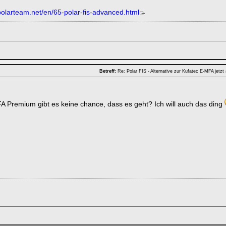
polarteam.net/en/65-polar-fis-advanced.html
Betreff:
Re: Polar FIS - Alternative zur Kufatec E-MFA jetzt
 Premium gibt es keine chance, dass es geht? Ich will auch das ding