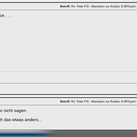
Betreff:
Re: Polar FIS - Alternative zur Kufatec E-MFA jetzt
e . . .
Betreff:
Re: Polar FIS - Alternative zur Kufatec E-MFA jetzt
o nicht sagen.
ich das etwas anders...