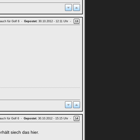
t auch für Golf 6 -
Gepostet:
30.10.2012 - 12:11 Uhr -
13
 auch für Golf 6 -
Gepostet:
30.10.2012 - 15:15 Uhr -
14
rhält siech das hier.