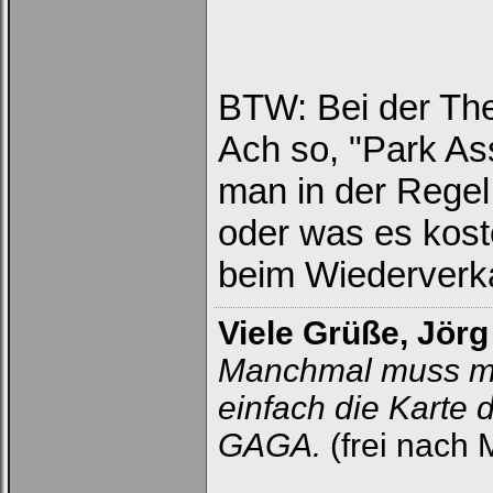
BTW: Bei der The
Ach so, "Park Ass
man in der Regel
oder was es kost
beim Wiederverka
Viele Grüße, Jörg
Manchmal muss m
einfach die Karte 
GAGA.
(frei nach 