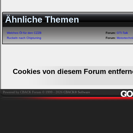
Ähnliche Themen
Welches Öl für den CZZB
Forum:
GTI-Talk
Ruckeln nach Chiptuning
Forum:
Motortechn
Cookies von diesem Forum entfern
Powered by CBACK Forum © 1999 - 2026
CBACK® Software