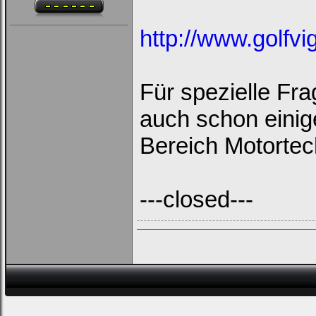
http://www.golfvi
Für spezielle Fr
auch schon einig
Bereich Motortec
---closed---