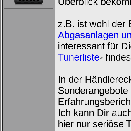
Überblick bekom
z.B. ist wohl der
Abgasanlagen un
interessant für 
Tunerliste
findes
In der Händlerec
Sonderangebote 
Erfahrungsberich
Ich kann Dir auc
hier nur seriöse 