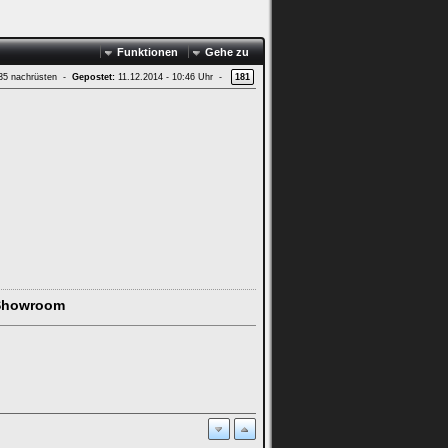
Funktionen
Gehe zu
 35 nachrüsten -
Gepostet:
11.12.2014 - 10:46 Uhr -
181
Showroom