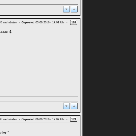
 35 nachrüsten -
Gepostet:
03.06.2016 - 17:01 Uhr -
188
assen).
 35 nachrüsten -
Gepostet:
06.06.2016 - 12:07 Uhr -
189
nden".