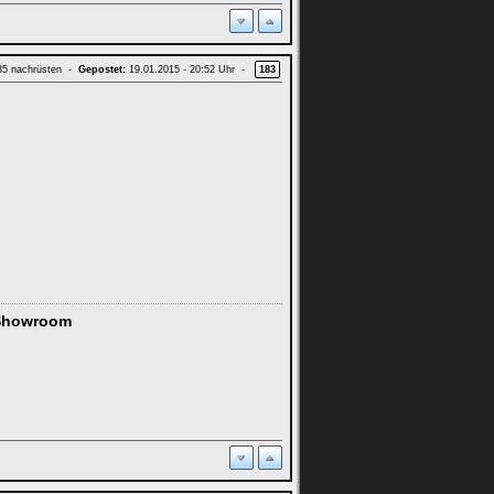
 35 nachrüsten -
Gepostet:
19.01.2015 - 20:52 Uhr -
183
Showroom