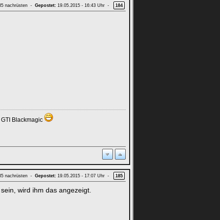
 35 nachrüsten -
Gepostet:
19.05.2015 - 16:43 Uhr -
184
6 GTI Blackmagic
 35 nachrüsten -
Gepostet:
19.05.2015 - 17:07 Uhr -
185
 sein, wird ihm das angezeigt.