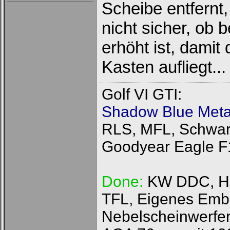
Scheibe entfernt
nicht sicher, ob
erhöht ist, dami
Kasten aufliegt.
Golf VI GTI:
Shadow Blue Metal
RLS, MFL, Schwarz
Goodyear Eagle F
Done:
KW DDC, HFI
TFL, Eigenes Emb
Nebelscheinwerfer