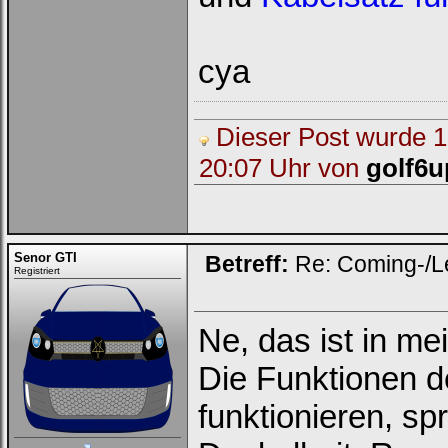
cya
Dieser Post wurde 1 
20:07 Uhr von
golf6u
Senor GTI
Betreff:
Re: Coming-/L
Registriert
Ne, das ist in m
Die Funktionen d
funktionieren, sp