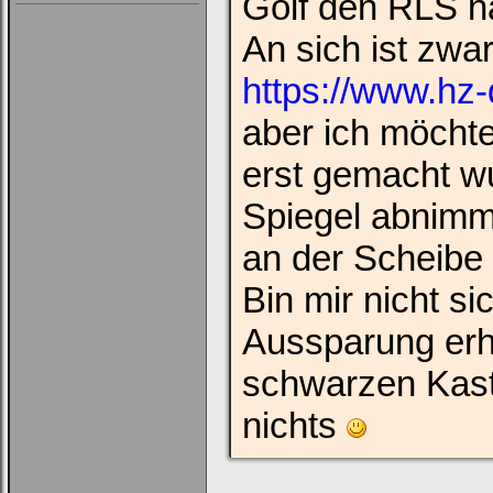
Golf den RLS n
An sich ist zwar
https://www.hz-
aber ich möchte
erst gemacht w
Spiegel abnimm
an der Scheibe
Bin mir nicht s
Aussparung erhö
schwarzen Kaste
nichts