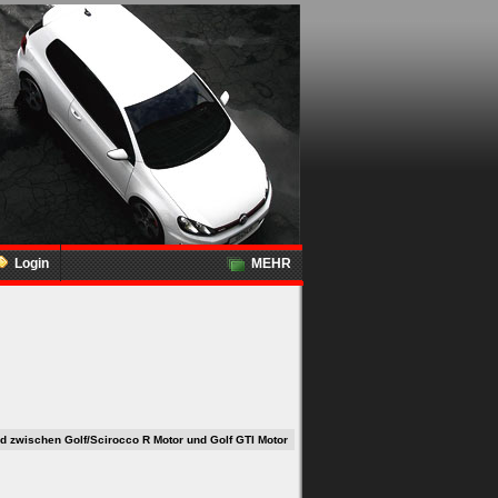
Login
MEHR
d zwischen Golf/Scirocco R Motor und Golf GTI Motor