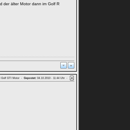
d der älter Motor dann im Golf R
d Golf GTI Motor -
Gepostet:
04.10.2010 - 11:44 Uhr -
4