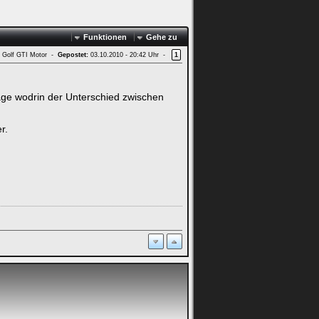
Funktionen
Gehe zu
d Golf GTI Motor -
Gepostet:
03.10.2010 - 20:42 Uhr -
1
mfrage wodrin der Unterschied zwischen
r.