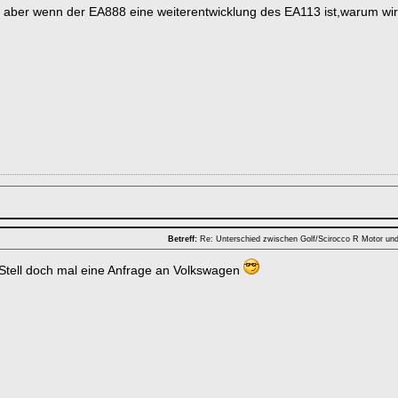
! aber wenn der EA888 eine weiterentwicklung des EA113 ist,warum wir
Betreff:
Re: Unterschied zwischen Golf/Scirocco R Motor un
 Stell doch mal eine Anfrage an Volkswagen