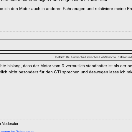
e ich den Motor auch in anderen Fahrzeugen und relativiere meine En
Betreff:
Re: Unterschied zwischen Golf/Scirocco R Motor un
chte bislang, dass der Motor vom R vermutlich standhafter ist als der 
lich nicht besonders für den GTI sprechen und deswegen lasse ich m
m Moderator