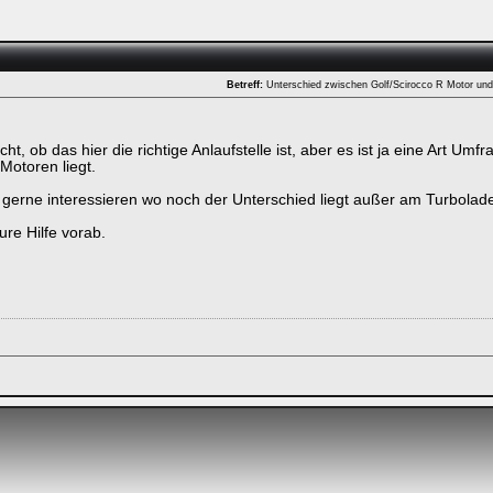
Betreff:
Unterschied zwischen Golf/Scirocco R Motor un
icht, ob das hier die richtige Anlaufstelle ist, aber es ist ja eine Art U
Motoren liegt.
gerne interessieren wo noch der Unterschied liegt außer am Turbolade
ure Hilfe vorab.