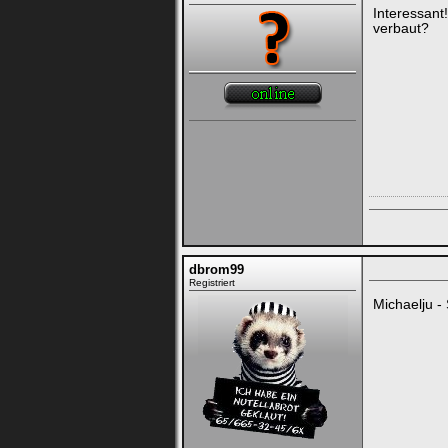
Interessant
verbaut?
dbrom99
Registriert
Michaelju -