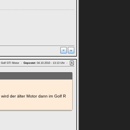
d Golf GTI Motor -
Gepostet:
04.10.2010 - 13:13 Uhr -
5
wird der älter Motor dann im Golf R