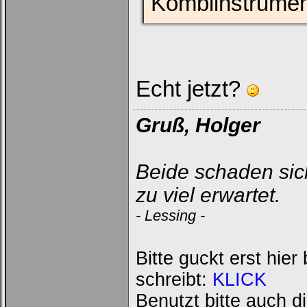
Kombiinstrumen
Echt jetzt?
Gruß, Holger
Beide schaden sich
zu viel erwartet.
- Lessing -
Bitte guckt erst hie
schreibt:
KLICK
Benutzt bitte auch d