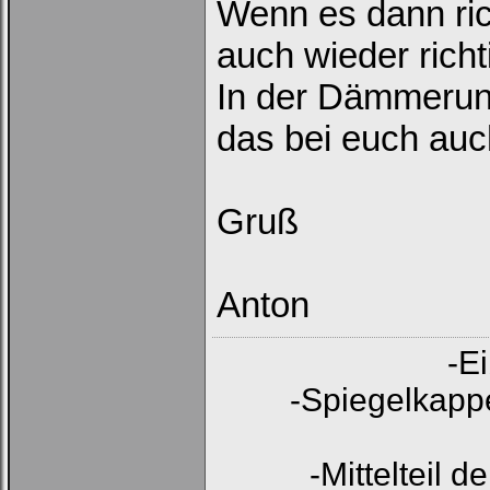
Wenn es dann ric
auch wieder richti
In der Dämmerung
das bei euch auc
Gruß
Anton
-E
-Spiegelkappe
-Mittelteil 