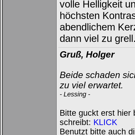
volle Helligkeit u
höchsten Kontras
abendlichem Kerz
dann viel zu grell
Gruß, Holger
Beide schaden sich
zu viel erwartet.
- Lessing -
Bitte guckt erst hie
schreibt:
KLICK
Benutzt bitte auch d