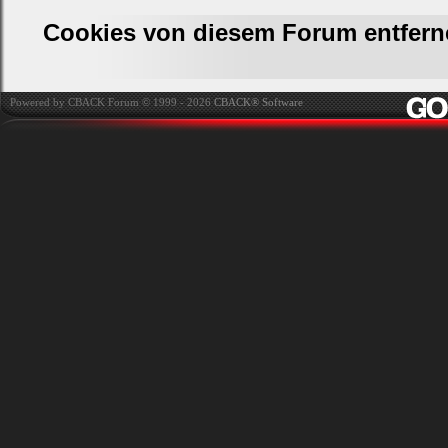
Cookies von diesem Forum entfern
Powered by CBACK Forum © 1999 - 2026
CBACK® Software