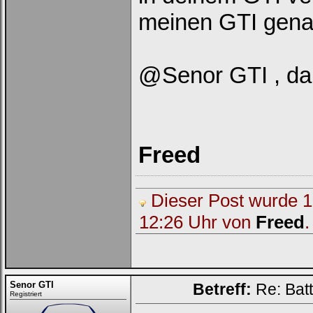
meinen GTI gena
@Senor GTI , da
Freed
Dieser Post wurde 1 
12:26 Uhr von
Freed
.
Senor GTI
Betreff:
Re: Bat
Registriert