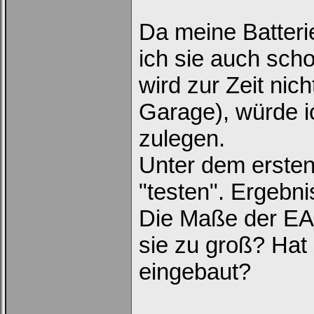
Da meine Batterie
ich sie auch sch
wird zur Zeit nich
Garage), würde i
zulegen.
Unter dem ersten
"testen". Ergebni
Die Maße der EA7
sie zu groß? Hat
eingebaut?