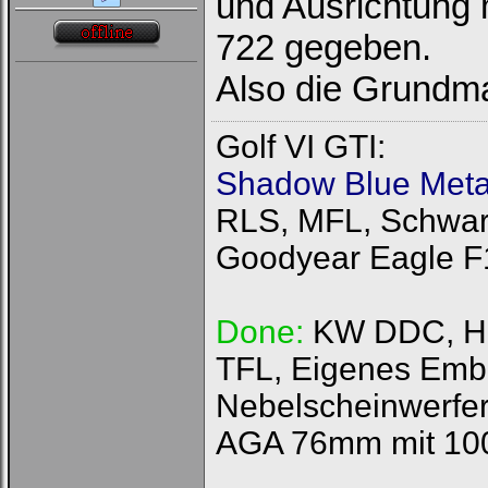
und Ausrichtung 
722 gegeben.
Also die Grundma
Golf VI GTI:
Shadow Blue Metal
RLS, MFL, Schwarz
Goodyear Eagle F
Done:
KW DDC, HFI
TFL, Eigenes Emb
Nebelscheinwerfer
AGA 76mm mit 100