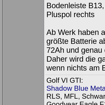
Bodenleiste B13,
Pluspol rechts
Ab Werk haben all
größte Batterie 
72Ah und genau 
Daher wird die ga
wenn nichts am B
Golf VI GTI:
Shadow Blue Metal
RLS, MFL, Schwarz
Goodyear Eagle F